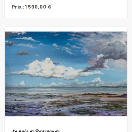
Prix : 1 590,00 €
Découvrir
La baie de Radegonde