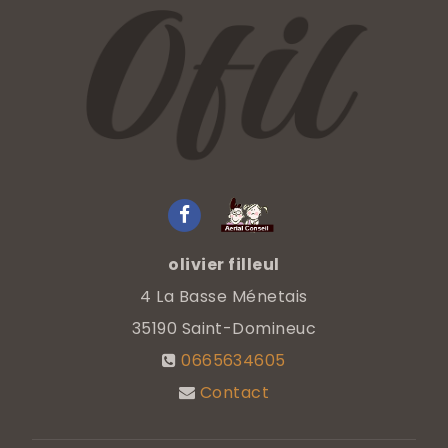
olivier filleul
4 La Basse Ménetais
35190
Saint-Domineuc
0665634605
Contact