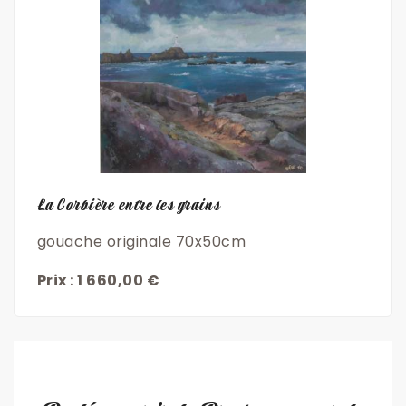
Découvrir
La Corbière entre les grains
gouache originale 70x50cm
Prix : 1 660,00 €