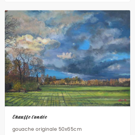
Découvrir
Chauffe l'ondée
gouache originale 50x65cm