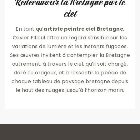
Redécouvrir la Bretagne par le
ciel
En tant qu’
artiste peintre ciel Bretagne
,
Olivier Filleul offre un regard sensible sur les
variations de lumière et les instants fugaces.
Ses œuvres invitent à contempler la Bretagne
autrement, à travers le ciel, qu’il soit chargé,
doré ou orageux, et à ressentir la poésie de
chaque tableau de paysage bretagne depuis
le haut des nuages jusqu’à l’horizon marin.