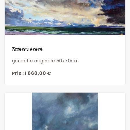
Découvrir
Turner's beach
gouache originale 50x70cm
Prix : 1 660,00 €